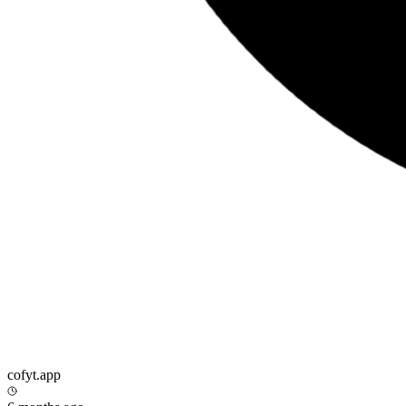
cofyt.app