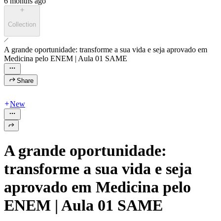
6 months ago
Collection
A grande oportunidade: transforme a sua vida e seja aprovado em
Medicina pelo ENEM | Aula 01 SAME
Share
New
A grande oportunidade:
transforme a sua vida e seja
aprovado em Medicina pelo
ENEM | Aula 01 SAME