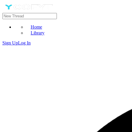
Home
Library
Sign Up
Log In