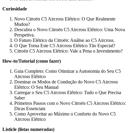
Curiosidade
Novo Citroën C5 Aircross Elétrico: O Que Realmente
Mudou?
Descubra o Novo Citroën C5 Aircross Elétrico: Uma Nova
Perspetiva.
O Futuro Elétrico da Citroën: Análise ao C5 Aircross.
O Que Torna Este C5 Aircross Elétrico Tão Especial?
Citroën C5 Aircross Elétrico: Vale a Pena o Investimento?
How-to/Tutorial (como fazer)
Guia Completo: Como Otimizar a Autonomia do Seu C5
Aircross Elétrico
Dominar os Modos de Condução do Novo C5 Aircross
Elétrico: O Seu Manual
Carregar o Seu C5 Aircross Elétrico: Tudo o Que Precisa
Saber
Primeiros Passos com o Novo Citroën C5 Aircross Elétrico:
Dicas Essenciais
Como Aproveitar ao Máximo o Conforto do Novo C5
Aircross Elétrico
Listicle (listas numeradas)