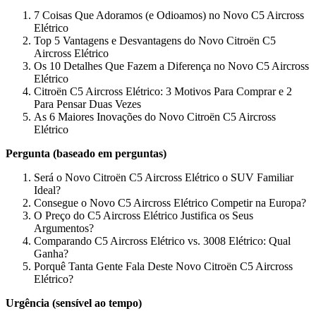
7 Coisas Que Adoramos (e Odioamos) no Novo C5 Aircross
Elétrico
Top 5 Vantagens e Desvantagens do Novo Citroën C5
Aircross Elétrico
Os 10 Detalhes Que Fazem a Diferença no Novo C5 Aircross
Elétrico
Citroën C5 Aircross Elétrico: 3 Motivos Para Comprar e 2
Para Pensar Duas Vezes
As 6 Maiores Inovações do Novo Citroën C5 Aircross
Elétrico
Pergunta (baseado em perguntas)
Será o Novo Citroën C5 Aircross Elétrico o SUV Familiar
Ideal?
Consegue o Novo C5 Aircross Elétrico Competir na Europa?
O Preço do C5 Aircross Elétrico Justifica os Seus
Argumentos?
Comparando C5 Aircross Elétrico vs. 3008 Elétrico: Qual
Ganha?
Porquê Tanta Gente Fala Deste Novo Citroën C5 Aircross
Elétrico?
Urgência (sensível ao tempo)