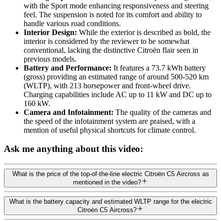
with the Sport mode enhancing responsiveness and steering
feel. The suspension is noted for its comfort and ability to
handle various road conditions.
Interior Design:
While the exterior is described as bold, the
interior is considered by the reviewer to be somewhat
conventional, lacking the distinctive Citroën flair seen in
previous models.
Battery and Performance:
It features a 73.7 kWh battery
(gross) providing an estimated range of around 500-520 km
(WLTP), with 213 horsepower and front-wheel drive.
Charging capabilities include AC up to 11 kW and DC up to
160 kW.
Camera and Infotainment:
The quality of the cameras and
the speed of the infotainment system are praised, with a
mention of useful physical shortcuts for climate control.
Ask me anything about this video:
What is the price of the top-of-the-line electric Citroën C5 Aircross as
mentioned in the video?
What is the battery capacity and estimated WLTP range for the electric
Citroën C5 Aircross?