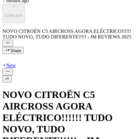
7 months ago
Collection
NOVO CITROËN C5 AIRCROSS AGORA ELÉCTRICO!!!!!!
TUDO NOVO, TUDO DIFERENTE!!!!! - JM REVIEWS 2025
Share
New
NOVO CITROËN C5
AIRCROSS AGORA
ELÉCTRICO!!!!!! TUDO
NOVO, TUDO