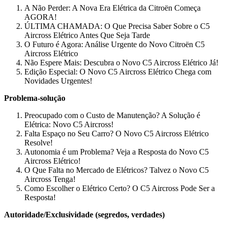
A Não Perder: A Nova Era Elétrica da Citroën Começa
AGORA!
ÚLTIMA CHAMADA: O Que Precisa Saber Sobre o C5
Aircross Elétrico Antes Que Seja Tarde
O Futuro é Agora: Análise Urgente do Novo Citroën C5
Aircross Elétrico
Não Espere Mais: Descubra o Novo C5 Aircross Elétrico Já!
Edição Especial: O Novo C5 Aircross Elétrico Chega com
Novidades Urgentes!
Problema-solução
Preocupado com o Custo de Manutenção? A Solução é
Elétrica: Novo C5 Aircross!
Falta Espaço no Seu Carro? O Novo C5 Aircross Elétrico
Resolve!
Autonomia é um Problema? Veja a Resposta do Novo C5
Aircross Elétrico!
O Que Falta no Mercado de Elétricos? Talvez o Novo C5
Aircross Tenga!
Como Escolher o Elétrico Certo? O C5 Aircross Pode Ser a
Resposta!
Autoridade/Exclusividade (segredos, verdades)