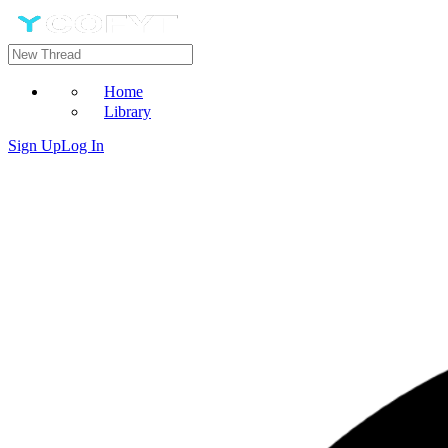
Home
Library
Sign Up
Log In