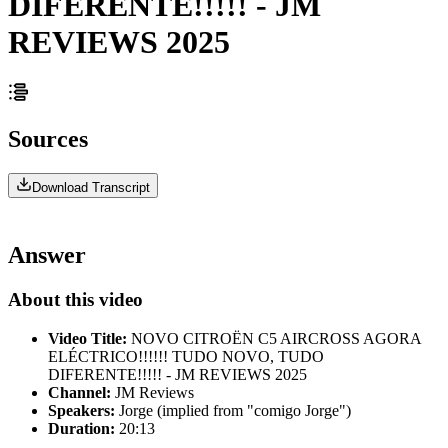
DIFERENTE!!!!! - JM
REVIEWS 2025
Sources
Download Transcript
Answer
About this video
Video Title:
NOVO CITROËN C5 AIRCROSS AGORA
ELÉCTRICO!!!!!! TUDO NOVO, TUDO
DIFERENTE!!!!! - JM REVIEWS 2025
Channel:
JM Reviews
Speakers:
Jorge (implied from "comigo Jorge")
Duration:
20:13