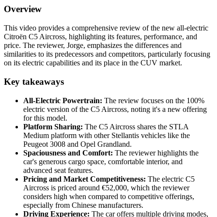
Overview
This video provides a comprehensive review of the new all-electric
Citroën C5 Aircross, highlighting its features, performance, and
price. The reviewer, Jorge, emphasizes the differences and
similarities to its predecessors and competitors, particularly focusing
on its electric capabilities and its place in the CUV market.
Key takeaways
All-Electric Powertrain:
The review focuses on the 100%
electric version of the C5 Aircross, noting it's a new offering
for this model.
Platform Sharing:
The C5 Aircross shares the STLA
Medium platform with other Stellantis vehicles like the
Peugeot 3008 and Opel Grandland.
Spaciousness and Comfort:
The reviewer highlights the
car's generous cargo space, comfortable interior, and
advanced seat features.
Pricing and Market Competitiveness:
The electric C5
Aircross is priced around €52,000, which the reviewer
considers high when compared to competitive offerings,
especially from Chinese manufacturers.
Driving Experience:
The car offers multiple driving modes,