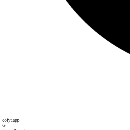
cofyt.app