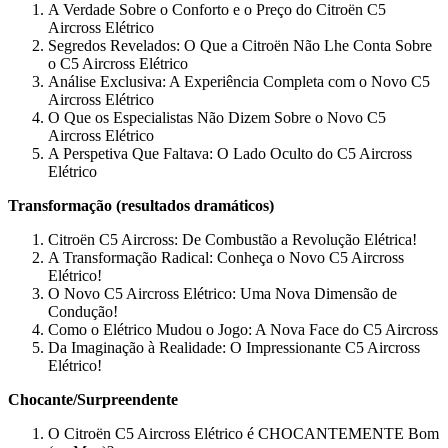
A Verdade Sobre o Conforto e o Preço do Citroën C5
Aircross Elétrico
Segredos Revelados: O Que a Citroën Não Lhe Conta Sobre
o C5 Aircross Elétrico
Análise Exclusiva: A Experiência Completa com o Novo C5
Aircross Elétrico
O Que os Especialistas Não Dizem Sobre o Novo C5
Aircross Elétrico
A Perspetiva Que Faltava: O Lado Oculto do C5 Aircross
Elétrico
Transformação (resultados dramáticos)
Citroën C5 Aircross: De Combustão a Revolução Elétrica!
A Transformação Radical: Conheça o Novo C5 Aircross
Elétrico!
O Novo C5 Aircross Elétrico: Uma Nova Dimensão de
Condução!
Como o Elétrico Mudou o Jogo: A Nova Face do C5 Aircross
Da Imaginação à Realidade: O Impressionante C5 Aircross
Elétrico!
Chocante/Surpreendente
O Citroën C5 Aircross Elétrico é CHOCANTEMENTE Bom