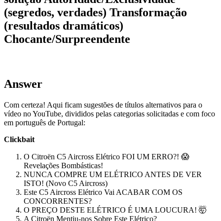
(segredos, verdades) Transformação
(resultados dramáticos)
Chocante/Surpreendente
Answer
Com certeza! Aqui ficam sugestões de títulos alternativos para o
vídeo no YouTube, divididos pelas categorias solicitadas e com foco
em português de Portugal:
Clickbait
O Citroën C5 Aircross Elétrico FOI UM ERRO?! 😱
Revelações Bombásticas!
NUNCA COMPRE UM ELÉTRICO ANTES DE VER
ISTO! (Novo C5 Aircross)
Este C5 Aircross Elétrico Vai ACABAR COM OS
CONCORRENTES?
O PREÇO DESTE ELÉTRICO É UMA LOUCURA! 🤯
A Citroën Mentiu-nos Sobre Este Elétrico?