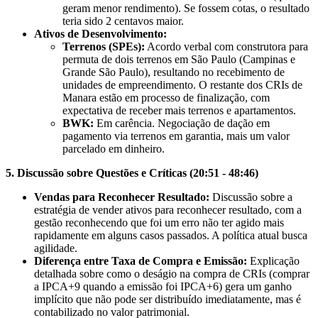
geram menor rendimento). Se fossem cotas, o resultado
teria sido 2 centavos maior.
Ativos de Desenvolvimento:
Terrenos (SPEs):
Acordo verbal com construtora para
permuta de dois terrenos em São Paulo (Campinas e
Grande São Paulo), resultando no recebimento de
unidades de empreendimento. O restante dos CRIs de
Manara estão em processo de finalização, com
expectativa de receber mais terrenos e apartamentos.
BWK:
Em carência. Negociação de dação em
pagamento via terrenos em garantia, mais um valor
parcelado em dinheiro.
5. Discussão sobre Questões e Críticas (20:51 - 48:46)
Vendas para Reconhecer Resultado:
Discussão sobre a
estratégia de vender ativos para reconhecer resultado, com a
gestão reconhecendo que foi um erro não ter agido mais
rapidamente em alguns casos passados. A política atual busca
agilidade.
Diferença entre Taxa de Compra e Emissão:
Explicação
detalhada sobre como o deságio na compra de CRIs (comprar
a IPCA+9 quando a emissão foi IPCA+6) gera um ganho
implícito que não pode ser distribuído imediatamente, mas é
contabilizado no valor patrimonial.