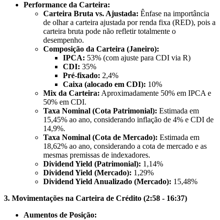
Performance da Carteira:
Carteira Bruta vs. Ajustada:
Ênfase na importância
de olhar a carteira ajustada por renda fixa (RED), pois a
carteira bruta pode não refletir totalmente o
desempenho.
Composição da Carteira (Janeiro):
IPCA:
53% (com ajuste para CDI via R)
CDI:
35%
Pré-fixado:
2,4%
Caixa (alocado em CDI):
10%
Mix da Carteira:
Aproximadamente 50% em IPCA e
50% em CDI.
Taxa Nominal (Cota Patrimonial):
Estimada em
15,45% ao ano, considerando inflação de 4% e CDI de
14,9%.
Taxa Nominal (Cota de Mercado):
Estimada em
18,62% ao ano, considerando a cota de mercado e as
mesmas premissas de indexadores.
Dividend Yield (Patrimonial):
1,14%
Dividend Yield (Mercado):
1,29%
Dividend Yield Anualizado (Mercado):
15,48%
3. Movimentações na Carteira de Crédito (2:58 - 16:37)
Aumentos de Posição: