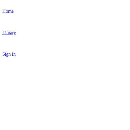
Home
Library
Sign In