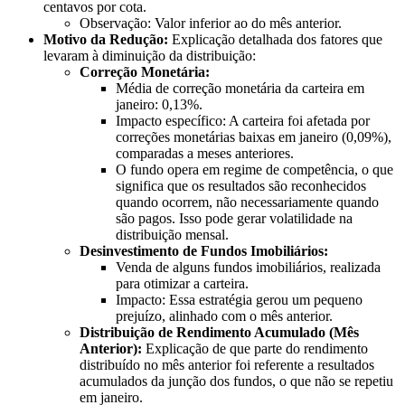
centavos por cota.
Observação: Valor inferior ao do mês anterior.
Motivo da Redução:
Explicação detalhada dos fatores que
levaram à diminuição da distribuição:
Correção Monetária:
Média de correção monetária da carteira em
janeiro: 0,13%.
Impacto específico: A carteira foi afetada por
correções monetárias baixas em janeiro (0,09%),
comparadas a meses anteriores.
O fundo opera em regime de competência, o que
significa que os resultados são reconhecidos
quando ocorrem, não necessariamente quando
são pagos. Isso pode gerar volatilidade na
distribuição mensal.
Desinvestimento de Fundos Imobiliários:
Venda de alguns fundos imobiliários, realizada
para otimizar a carteira.
Impacto: Essa estratégia gerou um pequeno
prejuízo, alinhado com o mês anterior.
Distribuição de Rendimento Acumulado (Mês
Anterior):
Explicação de que parte do rendimento
distribuído no mês anterior foi referente a resultados
acumulados da junção dos fundos, o que não se repetiu
em janeiro.