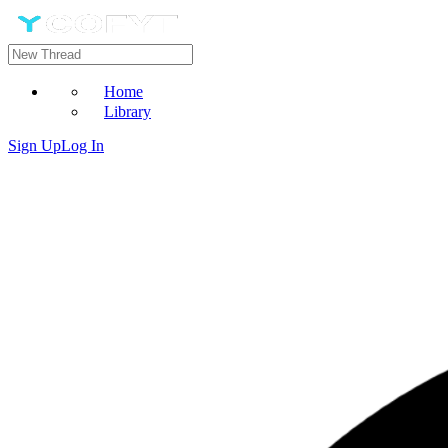
Home
Library
Sign Up
Log In