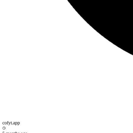
cofyt.app