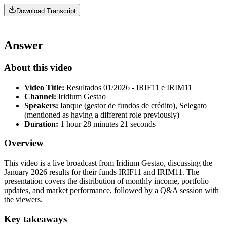
Download Transcript
Answer
About this video
Video Title:
Resultados 01/2026 - IRIF11 e IRIM11
Channel:
Iridium Gestao
Speakers:
Ianque (gestor de fundos de crédito), Selegato
(mentioned as having a different role previously)
Duration:
1 hour 28 minutes 21 seconds
Overview
This video is a live broadcast from Iridium Gestao, discussing the
January 2026 results for their funds IRIF11 and IRIM11. The
presentation covers the distribution of monthly income, portfolio
updates, and market performance, followed by a Q&A session with
the viewers.
Key takeaways